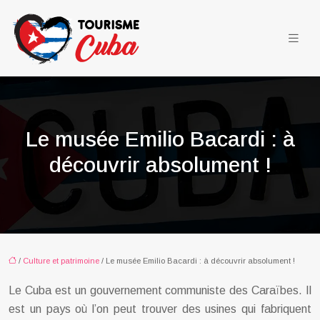
Le musée Emilio Bacardi : à
découvrir absolument !
/
Culture et patrimoine
/ Le musée Emilio Bacardi : à découvrir absolument !
Le Cuba est un gouvernement communiste des Caraïbes. Il
est un pays où l’on peut trouver des usines qui fabriquent