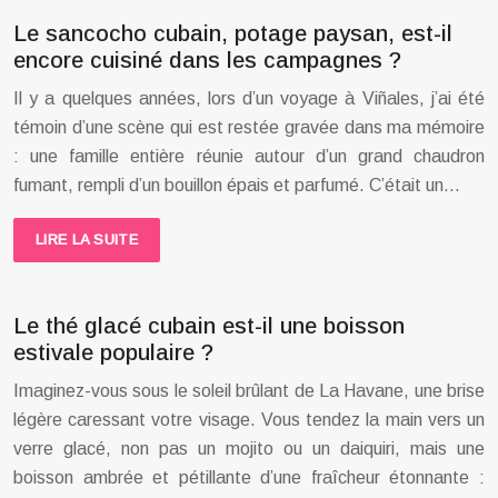
Le sancocho cubain, potage paysan, est-il
encore cuisiné dans les campagnes ?
Il y a quelques années, lors d’un voyage à Viñales, j’ai été
témoin d’une scène qui est restée gravée dans ma mémoire
: une famille entière réunie autour d’un grand chaudron
fumant, rempli d’un bouillon épais et parfumé. C’était un…
LIRE LA SUITE
Le thé glacé cubain est-il une boisson
estivale populaire ?
Imaginez-vous sous le soleil brûlant de La Havane, une brise
légère caressant votre visage. Vous tendez la main vers un
verre glacé, non pas un mojito ou un daiquiri, mais une
boisson ambrée et pétillante d’une fraîcheur étonnante :