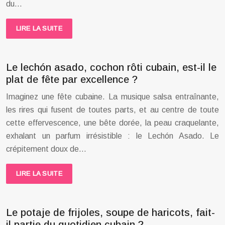
du…
LIRE LA SUITE
Le lechón asado, cochon rôti cubain, est-il le
plat de fête par excellence ?
Imaginez une fête cubaine. La musique salsa entraînante,
les rires qui fusent de toutes parts, et au centre de toute
cette effervescence, une bête dorée, la peau craquelante,
exhalant un parfum irrésistible : le Lechón Asado. Le
crépitement doux de…
LIRE LA SUITE
Le potaje de frijoles, soupe de haricots, fait-
il partie du quotidien cubain ?