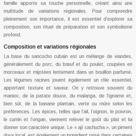
famille apporte sa touche personnelle, créant ainsi une
multitude de variations régionales. Pour comprendre
pleinement son importance, il est essentiel d’explorer sa
composition, son rituel de préparation et son symbolisme
profond.
Composition et variations régionales
La base du sancocho cubain est un mélange de viandes,
généralement du porc, du bœuf et du poulet, coupées en
morceaux et mijotées lentement dans un bouillon parfumé.
Les légumes racines jouent également un rôle essentiel,
apportant texture et saveur. On y retrouve souvent du
manioc, de la patate douce, du malanga, de l’igname et,
bien sûr, de la banane plantain, verte ou mûre selon les
préférences. Les épices, telles que l’ail, l’oignon, le poivron,
le cumin et l’origan, viennent relever le goût du plat et lui
donner son caractère unique. Le « ají cachucha », un piment
doux local, est également un ingrédient prisé dans certaines