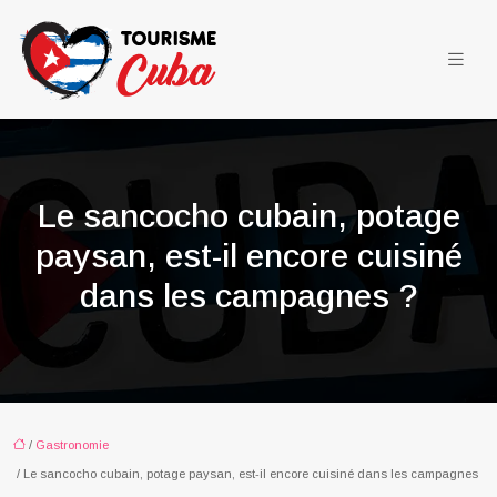
Le sancocho cubain, potage
paysan, est-il encore cuisiné
dans les campagnes ?
/
Gastronomie
/ Le sancocho cubain, potage paysan, est-il encore cuisiné dans les campagnes