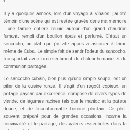
?
Il y a quelques années, lors d’un voyage à Viñales, j’ai été
témoin d’une scène qui est restée gravée dans ma mémoire
: une famille entière réunie autour d’un grand chaudron
fumant, rempli d’un bouillon épais et parfumé. C’était un
sancocho, un plat que j’ai vite appris à associer à l’âme
même de Cuba. Le simple fait de sentir l’odeur du sancocho,
transportait avec lui un sentiment de chaleur humaine et de
communion partagée.
Le sancocho cubain, bien plus qu’une simple soupe, est un
pilier de la cuisine rurale. Il s’agit d’un ragoût copieux, un
potage paysan par excellence, composé de divers types de
viande, de légumes racines tels que le manioc et la patate
douce, et de l’incontournable banane plantain. Ce plat,
souvent préparé pour de grandes occasions, incarne la
convivialité et le partage, des valeurs essentielles dans la