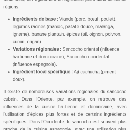
régions.
Ingrédients de base :
Viande (porc, bœuf, poulet),
légumes racines (manioc, patate douce, malanga,
igname), banane plantain, épices (ail, oignon, poivron,
cumin, origan).
Variations régionales :
Sancocho oriental (influence
haïtienne et dominicaine), Sancocho occidental
(influence espagnole).
Ingrédient local spécifique :
Ají cachucha (piment
doux).
Il existe de nombreuses variations régionales du sancocho
cubain. Dans l’Oriente, par exemple, on retrouve des
influences de la cuisine haïtienne et dominicaine, avec
l’utilisation d’épices plus fortes et de certains ingrédients
spécifiques. Dans l’Occidente, le sancocho est souvent plus
proche de la cuisine espagnole, avec une utilisation plus