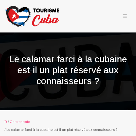
Le calamar farci à la cubaine
est-il un plat réservé aux
connaisseurs ?
/
Gastronomie
/ Le calamar farci à la cubaine est-il un plat réservé aux connaisseurs ?