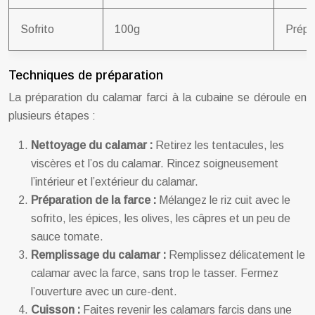
Sofrito
100g
Prépar
Techniques de préparation
La préparation du calamar farci à la cubaine se déroule en
plusieurs étapes :
Nettoyage du calamar :
Retirez les tentacules, les
viscères et l’os du calamar. Rincez soigneusement
l’intérieur et l’extérieur du calamar.
Préparation de la farce :
Mélangez le riz cuit avec le
sofrito, les épices, les olives, les câpres et un peu de
sauce tomate.
Remplissage du calamar :
Remplissez délicatement le
calamar avec la farce, sans trop le tasser. Fermez
l’ouverture avec un cure-dent.
Cuisson :
Faites revenir les calamars farcis dans une