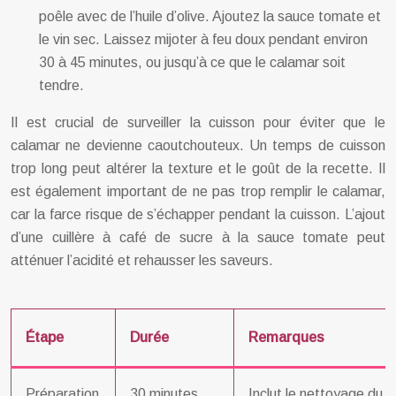
poêle avec de l’huile d’olive. Ajoutez la sauce tomate et
le vin sec. Laissez mijoter à feu doux pendant environ
30 à 45 minutes, ou jusqu’à ce que le calamar soit
tendre.
Il est crucial de surveiller la cuisson pour éviter que le
calamar ne devienne caoutchouteux. Un temps de cuisson
trop long peut altérer la texture et le goût de la recette. Il
est également important de ne pas trop remplir le calamar,
car la farce risque de s’échapper pendant la cuisson. L’ajout
d’une cuillère à café de sucre à la sauce tomate peut
atténuer l’acidité et rehausser les saveurs.
Étape
Durée
Remarques
Préparation
30 minutes
Inclut le nettoyage du c