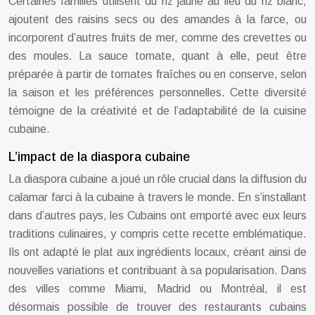
Certaines familles utilisent du riz jaune au lieu du riz blanc,
ajoutent des raisins secs ou des amandes à la farce, ou
incorporent d’autres fruits de mer, comme des crevettes ou
des moules. La sauce tomate, quant à elle, peut être
préparée à partir de tomates fraîches ou en conserve, selon
la saison et les préférences personnelles. Cette diversité
témoigne de la créativité et de l’adaptabilité de la cuisine
cubaine.
L’impact de la diaspora cubaine
La diaspora cubaine a joué un rôle crucial dans la diffusion du
calamar farci à la cubaine à travers le monde. En s’installant
dans d’autres pays, les Cubains ont emporté avec eux leurs
traditions culinaires, y compris cette recette emblématique.
Ils ont adapté le plat aux ingrédients locaux, créant ainsi de
nouvelles variations et contribuant à sa popularisation. Dans
des villes comme Miami, Madrid ou Montréal, il est
désormais possible de trouver des restaurants cubains