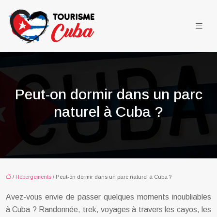
Peut-on dormir dans un parc
naturel à Cuba ?
/
Hébergements
/ Peut-on dormir dans un parc naturel à Cuba ?
Avez-vous envie de passer quelques moments inoubliables
à Cuba ? Randonnée, trek, voyages à travers les cayos, les