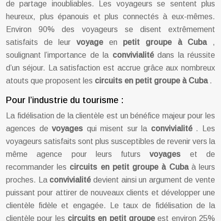
de partage inoubliables. Les voyageurs se sentent plus
heureux, plus épanouis et plus connectés à eux-mêmes.
Environ 90% des voyageurs se disent extrêmement
satisfaits de leur
voyage
en
petit groupe à Cuba
,
soulignant l’importance de la
convivialité
dans la réussite
d’un séjour. La satisfaction est accrue grâce aux nombreux
atouts que proposent les
circuits en petit groupe à Cuba
.
Pour l’industrie du tourisme :
La fidélisation de la clientèle est un bénéfice majeur pour les
agences de
voyages
qui misent sur la
convivialité
. Les
voyageurs satisfaits sont plus susceptibles de revenir vers la
même agence pour leurs futurs
voyages
et de
recommander les
circuits en petit groupe à Cuba
à leurs
proches. La
convivialité
devient ainsi un argument de vente
puissant pour attirer de nouveaux clients et développer une
clientèle fidèle et engagée. Le taux de fidélisation de la
clientèle pour les
circuits en petit groupe
est environ 25%