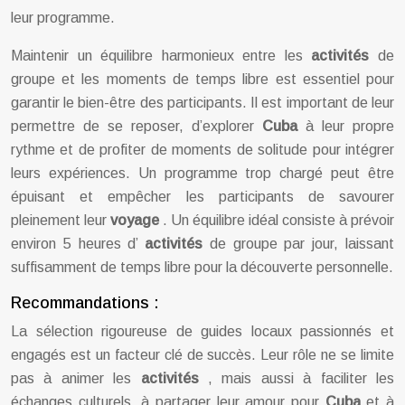
leur programme.
Maintenir un équilibre harmonieux entre les
activités
de
groupe et les moments de temps libre est essentiel pour
garantir le bien-être des participants. Il est important de leur
permettre de se reposer, d’explorer
Cuba
à leur propre
rythme et de profiter de moments de solitude pour intégrer
leurs expériences. Un programme trop chargé peut être
épuisant et empêcher les participants de savourer
pleinement leur
voyage
. Un équilibre idéal consiste à prévoir
environ 5 heures d’
activités
de groupe par jour, laissant
suffisamment de temps libre pour la découverte personnelle.
Recommandations :
La sélection rigoureuse de guides locaux passionnés et
engagés est un facteur clé de succès. Leur rôle ne se limite
pas à animer les
activités
, mais aussi à faciliter les
échanges culturels, à partager leur amour pour
Cuba
et à