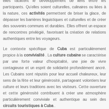
elles facilitent le développement de liens entre les
participants. Qu’elles soient culturelles, culinaires ou liées à
la nature, ces
activités
permettent de briser la glace, de
dépasser les barrières linguistiques et culturelles et de créer
des souvenirs communs et durables. Elles offrent un espace
de rencontres privilégié, favorisant la création de relations
authentiques entre les voyageurs.
Le contexte spécifique de
Cuba
est particulièrement
propice à la
convivialité
. La
culture cubaine
se caractérise
par une forte valeur d’hospitalité, une joie de vivre
contagieuse et un esprit de solidarité profondément ancré.
Les Cubains sont réputés pour leur accueil chaleureux, leur
sens de la fête et leur générosité, partageant volontiers leur
culture et leurs traditions avec les visiteurs. Cette ouverture
et cette générosité contribuent à créer une atmosphère
particulièrement conviviale et authentique au sein des
circuits touristiques à Cuba
.