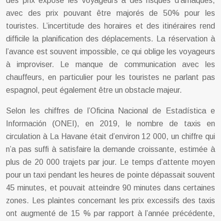
des prix expose les voyageurs à des risques d’arnaques,
avec des prix pouvant être majorés de 50% pour les
touristes. L’incertitude des horaires et des itinéraires rend
difficile la planification des déplacements. La réservation à
l’avance est souvent impossible, ce qui oblige les voyageurs
à improviser. Le manque de communication avec les
chauffeurs, en particulier pour les touristes ne parlant pas
espagnol, peut également être un obstacle majeur.
Selon les chiffres de l’Oficina Nacional de Estadística e
Información (ONEI), en 2019, le nombre de taxis en
circulation à La Havane était d’environ 12 000, un chiffre qui
n’a pas suffi à satisfaire la demande croissante, estimée à
plus de 20 000 trajets par jour. Le temps d’attente moyen
pour un taxi pendant les heures de pointe dépassait souvent
45 minutes, et pouvait atteindre 90 minutes dans certaines
zones. Les plaintes concernant les prix excessifs des taxis
ont augmenté de 15 % par rapport à l’année précédente,