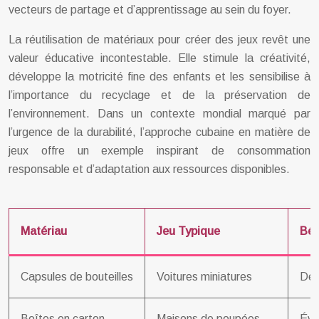
vecteurs de partage et d’apprentissage au sein du foyer.
La réutilisation de matériaux pour créer des jeux revêt une
valeur éducative incontestable. Elle stimule la créativité,
développe la motricité fine des enfants et les sensibilise à
l’importance du recyclage et de la préservation de
l’environnement. Dans un contexte mondial marqué par
l’urgence de la durabilité, l’approche cubaine en matière de
jeux offre un exemple inspirant de consommation
responsable et d’adaptation aux ressources disponibles.
Matériau
Jeu Typique
Bén
Capsules de bouteilles
Voitures miniatures
Dév
Boîtes en carton
Maisons de poupées
Éve