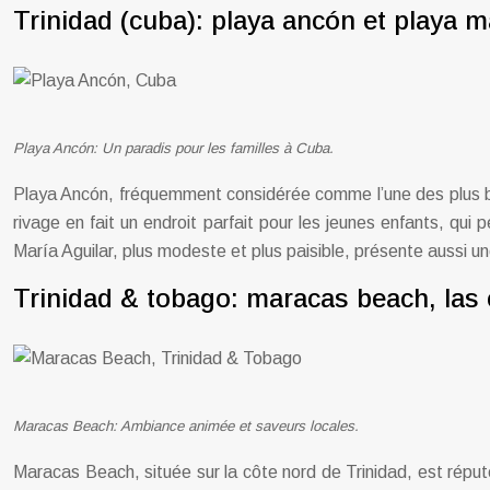
Trinidad (cuba): playa ancón et playa m
Playa Ancón: Un paradis pour les familles à Cuba.
Playa Ancón, fréquemment considérée comme l’une des plus bel
rivage en fait un endroit parfait pour les jeunes enfants, qui
María Aguilar, plus modeste et plus paisible, présente aussi u
Trinidad & tobago: maracas beach, las
Maracas Beach: Ambiance animée et saveurs locales.
Maracas Beach, située sur la côte nord de Trinidad, est réput