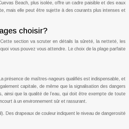
 Cuevas Beach, plus isolée, offre un cadre paisible et des eaux
e, mais elle peut être sujette à des courants plus intenses et
lages choisir?
Cette section va scruter en détails la sûreté, la netteté, les
 à quoi vous pouvez vous attendre. Le choix de la plage parfaite
 La présence de maîtres-nageurs qualifiés est indispensable, et
 également capitale, de même que la signalisation des dangers
ainsi que la qualité de l’eau, qui doit être exempte de toute
concourt à un environnement sûr et rassurant.
l). Des drapeaux de couleur indiquent le niveau de dangerosité