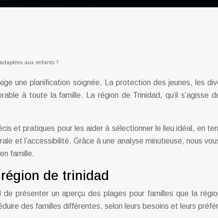
s adaptées aux enfants ?
e une planification soignée. La protection des jeunes, les div
able à toute la famille. La région de Trinidad, qu’il s’agisse 
 et pratiques pour les aider à sélectionner le lieu idéal, en te
nérale et l’accessibilité. Grâce à une analyse minutieuse, nous v
n famille.
région de trinidad
ial de présenter un aperçu des plages pour familles que la régi
ire des familles différentes, selon leurs besoins et leurs préfé