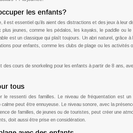
occuper les enfants?
 il est essentiel qu’ils aient des distractions et des jeux à leur 
 plus jeunes, comme les pédalos, les kayaks, le paddle ou le 
able est un classique qui plaît toujours. Un abri naturel, grâce
mations pour enfants, comme les clubs de plage ou les activités
 des cours de snorkeling pour les enfants à partir de 8 ans, 
ur tous
r le ressenti des familles. Le niveau de fréquentation est u
op calme peut être ennuyeuse. Le niveau sonore, avec la présen
ésence de familles, de jeunes ou de touristes, peut créer une at
s, doit aussi être prise en considération.
 plage avec des enfants