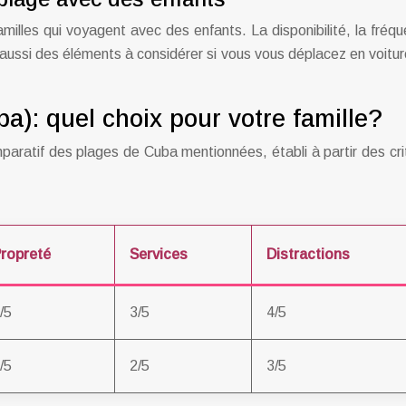
familles qui voyagent avec des enfants. La disponibilité, la fré
ussi des éléments à considérer si vous vous déplacez en voiture. E
a): quel choix pour votre famille?
comparatif des plages de Cuba mentionnées, établi à partir des 
ropreté
Services
Distractions
/5
3/5
4/5
/5
2/5
3/5