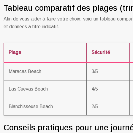
Tableau comparatif des plages (tri
Afin de vous aider à faire votre choix, voici un tableau com
et données à titre indicatif.
Plage
Sécurité
Maracas Beach
3/5
Las Cuevas Beach
4/5
Blanchisseuse Beach
2/5
Conseils pratiques pour une journé