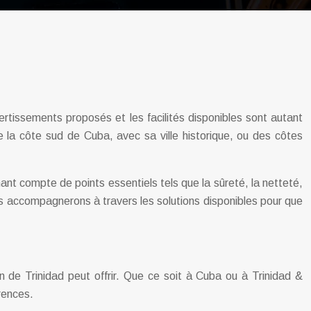
ertissements proposés et les facilités disponibles sont autant
de la côte sud de Cuba, avec sa ville historique, ou des côtes
nant compte de points essentiels tels que la sûreté, la netteté,
ous accompagnerons à travers les solutions disponibles pour que
on de Trinidad peut offrir. Que ce soit à Cuba ou à Trinidad &
rences.