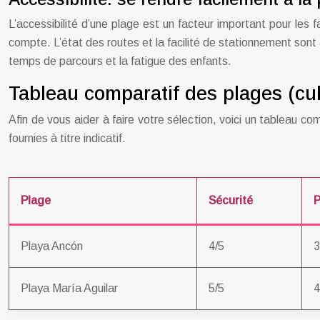
L’accessibilité d’une plage est un facteur important pour les 
compte. L’état des routes et la facilité de stationnement sont a
temps de parcours et la fatigue des enfants.
Tableau comparatif des plages (cub
Afin de vous aider à faire votre sélection, voici un tableau 
fournies à titre indicatif.
Plage
Sécurité
P
Playa Ancón
4/5
3
Playa María Aguilar
5/5
4