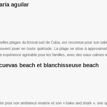
aría aguilar
les plages du littoral sud de Cuba, est reconnue pour son sable
 peuvent jouer en toute quiétude. La plage se situe à approximat
ne expérience agréable pour les familles, avec des eaux calmes 
 cuevas beach et blanchisseuse beach
ée pour son ambiance vivante et son « bake and shark », une spéc