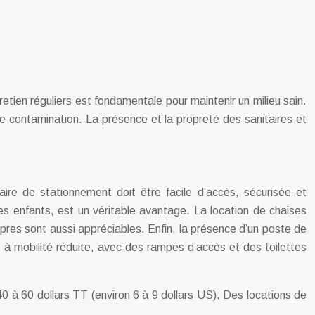
etien réguliers est fondamentale pour maintenir un milieu sain.
de contamination. La présence et la propreté des sanitaires et
ire de stationnement doit être facile d’accès, sécurisée et
s enfants, est un véritable avantage. La location de chaises
pres sont aussi appréciables. Enfin, la présence d’un poste de
s à mobilité réduite, avec des rampes d’accès et des toilettes
 à 60 dollars TT (environ 6 à 9 dollars US). Des locations de