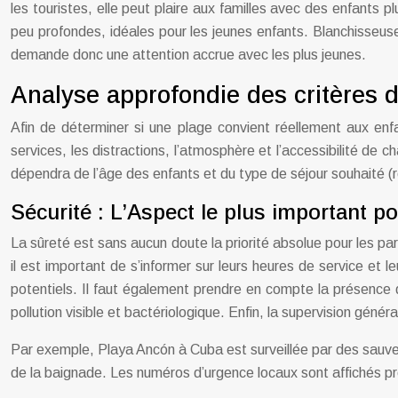
les touristes, elle peut plaire aux familles avec des enfants 
peu profondes, idéales pour les jeunes enfants. Blanchisseuse
demande donc une attention accrue avec les plus jeunes.
Analyse approfondie des critères d
Afin de déterminer si une plage convient réellement aux enfan
services, les distractions, l’atmosphère et l’accessibilité de 
dépendra de l’âge des enfants et du type de séjour souhaité (re
Sécurité : L’Aspect le plus important p
La sûreté est sans aucun doute la priorité absolue pour les pa
il est important de s’informer sur leurs heures de service e
potentiels. Il faut également prendre en compte la présence 
pollution visible et bactériologique. Enfin, la supervision gén
Par exemple, Playa Ancón à Cuba est surveillée par des sauvet
de la baignade. Les numéros d’urgence locaux sont affichés p