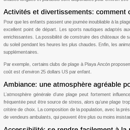
Activités et divertissements: comment 
Pour que les enfants passent une journée inoubliable à la plage,
excellent point de départ. Les sports nautiques adaptés aux
enrichissantes. La possibilité de construire des châteaux de s
du soleil pendant les heures les plus chaudes. Enfin, les ani
supplémentaires.
Par exemple, certains clubs de plage à Playa Ancón proposent
coût est d’environ 25 dollars US par enfant.
Ambiance: une atmosphère agréable po
L’atmosphère générale d’une plage peut fortement influence
fréquentée peut être source de stress, alors qu’une plage tr
critère de choix. La composition de la population, avec la pr
de vendeurs ambulants, qui peuvent être plus ou moins insistant
Accessibilité: se rendre facilement à la