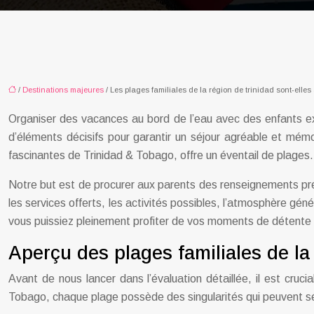
/
Destinations majeures
/ Les plages familiales de la région de trinidad sont-elle
Organiser des vacances au bord de l’eau avec des enfants exig
d’éléments décisifs pour garantir un séjour agréable et mémor
fascinantes de Trinidad & Tobago, offre un éventail de plages.
Notre but est de procurer aux parents des renseignements précis
les services offerts, les activités possibles, l’atmosphère gé
vous puissiez pleinement profiter de vos moments de détente e
Aperçu des plages familiales de la 
Avant de nous lancer dans l’évaluation détaillée, il est cruc
Tobago, chaque plage possède des singularités qui peuvent sédu