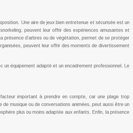
disposition. Une aire de jeux bien entretenue et sécurisée est un
snorkeling, peuvent leur offrir des expériences amusantes et
 à la présence d’arbres ou de végétation, permet de se protéger
 organisées, peuvent leur offrir des moments de divertissement
avec un équipement adapté et un encadrement professionnel. Le
n facteur important à prendre en compte, car une plage trop
ce de musique ou de conversations animées, peut aussi être un
mosphère plus ou moins adaptée aux enfants. Enfin, la présence