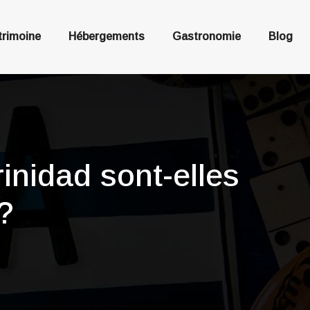
trimoine
Hébergements
Gastronomie
Blog
rinidad sont-elles
?