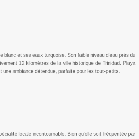
 blanc et ses eaux turquoise. Son faible niveau d’eau près du
ivement 12 kilomètres de la ville historique de Trinidad. Playa
et une ambiance détendue, parfaite pour les tout-petits.
ialité locale incontournable. Bien qu’elle soit fréquentée par