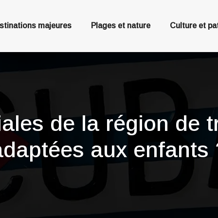
stinations majeures
Plages et nature
Culture et pa
ales de la région de t
adaptées aux enfants 