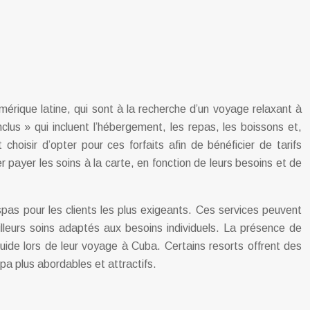
mérique latine, qui sont à la recherche d’un voyage relaxant à
clus » qui incluent l’hébergement, les repas, les boissons et,
choisir d’opter pour ces forfaits afin de bénéficier de tarifs
 payer les soins à la carte, en fonction de leurs besoins et de
spas pour les clients les plus exigeants. Ces services peuvent
eilleurs soins adaptés aux besoins individuels. La présence de
luide lors de leur voyage à Cuba. Certains resorts offrent des
a plus abordables et attractifs.