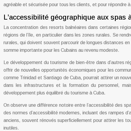
agréable et sécurisée pour tous les clients, et pour répondre à 
L’accessibilité géographique aux spas 
La concentration des resorts balnéaires dans certaines régi
régions de l’île, en particulier dans les zones rurales. Se re
rurales, qui doivent souvent parcourir de longues distances e
somme importante pour les Cubains au revenu modeste.
Le développement du tourisme de bien-être dans d’autres régio
offrir de nouvelles opportunités économiques pour les commun
comme Trinidad et Santiago de Cuba, pourrait attirer un nouve
dans les infrastructures et la formation du personnel, m
développement plus équilibré du tourisme à Cuba.
On observe une différence notoire entre l’accessibilité des sp
des normes d’accessibilité modernes, incluant des rampes d
anciens, souvent rénovés superficiellement pour attirer les to
inutiles.