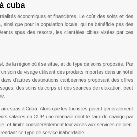
 à cuba
s réalités économiques et financières. Le coût des soins et des
ainsi que pour la population locale, qui ne bénéficie pas des
férents spas des resorts, les clientèles cibles visées par ces
l, de la région où il se situe, et du type de soins proposés. Par
un soin du visage utilisant des produits importés dans un hôtel
dans d’autres destinations caribéennes proposant des offres
massages, des soins du corps et des séances de relaxation, peut
ne.
é aux spas à Cuba. Alors que les touristes paient généralement
 leurs salaires en CUP, une monnaie dont le taux de change par
le, et limite considérablement leur accès aux services de bien-
 rendant ce type de service inabordable.