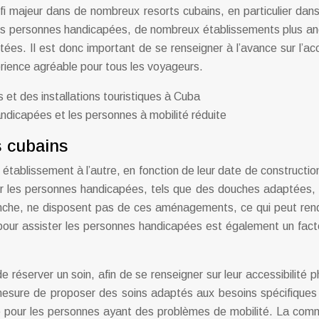
éfi majeur dans de nombreux resorts cubains, en particulier dan
des personnes handicapées, de nombreux établissements plus an
. Il est donc important de se renseigner à l’avance sur l’acces
érience agréable pour tous les voyageurs.
 et des installations touristiques à Cuba
andicapées et les personnes à mobilité réduite
s cubains
établissement à l’autre, en fonction de leur date de construction
 les personnes handicapées, tels que des douches adaptées, d
anche, ne disposent pas de ces aménagements, ce qui peut rendre
pour assister les personnes handicapées est également un facte
éserver un soin, afin de se renseigner sur leur accessibilité ph
esure de proposer des soins adaptés aux besoins spécifiques
ie pour les personnes ayant des problèmes de mobilité. La comm