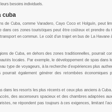
leurs besoins individuels.
à cuba
ons de Cuba, comme Varadero, Cayo Coco et Holguín, peut limi
ndre dans ces zones touristiques peut être coûteux et prendre du
n transport en commun. Le coût d’un trajet en bus de La Havane
ns de Cuba, en dehors des zones traditionnelles, pourrait cont
autés locales. Par exemple, le développement de spas dans les 
au type de voyageurs, à la recherche d’expériences plus authen
ais pourrait également générer des retombées économiques p
as dans les resorts les plus récents et ceux plus anciens à Cuba.
’accès, des ascenseurs spacieux et des chambres adaptées au
uristes, ne répondent pas toujours à ces exigences, limitant l’