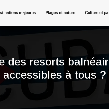
stinations majeures
Plages et nature
Culture et pa
e des resorts balnéair
accessibles à tous ?