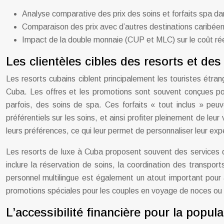
Analyse comparative des prix des soins et forfaits spa dan
Comparaison des prix avec d’autres destinations caribéen
Impact de la double monnaie (CUP et MLC) sur le coût réel
Les clientèles cibles des resorts et de
Les resorts cubains ciblent principalement les touristes étra
Cuba. Les offres et les promotions sont souvent conçues pour 
parfois, des soins de spa. Ces forfaits « tout inclus » peuve
préférentiels sur les soins, et ainsi profiter pleinement de l
leurs préférences, ce qui leur permet de personnaliser leur exp
Les resorts de luxe à Cuba proposent souvent des services de 
inclure la réservation de soins, la coordination des transpor
personnel multilingue est également un atout important pour a
promotions spéciales pour les couples en voyage de noces ou p
L’accessibilité financière pour la popu