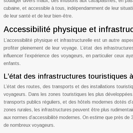
soulager divers maux, des infusions aux cataplasmes, en pass
cubaine, et accessible à tous, indépendamment de leur situati
de leur santé et de leur bien-être.
Accessibilité physique et infrastru
L’accessibilité physique et infrastructurelle est un autre as
profiter pleinement de leur voyage. L’état des infrastructure
influencer l’expérience des voyageurs, en particulier ceux a
enfants.
L’état des infrastructures touristiques 
L’état des routes, des transports et des installations touristi
voyageurs. Dans les zones touristiques les plus développée
transports publics réguliers, et des hôtels modernes dotés d
zones rurales, les infrastructures peuvent être plus rudimenta
aux normes d’accessibilité modernes. On estime que près de 30
de nombreux voyageurs.