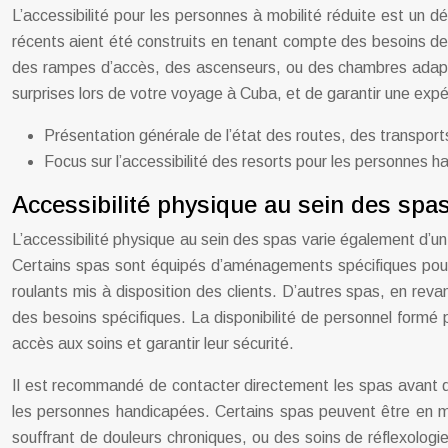
L’accessibilité pour les personnes à mobilité réduite est un d
récents aient été construits en tenant compte des besoins 
des rampes d’accès, des ascenseurs, ou des chambres adaptées
surprises lors de votre voyage à Cuba, et de garantir une exp
Présentation générale de l’état des routes, des transports
Focus sur l’accessibilité des resorts pour les personnes h
Accessibilité physique au sein des spa
L’accessibilité physique au sein des spas varie également d’un 
Certains spas sont équipés d’aménagements spécifiques pour
roulants mis à disposition des clients. D’autres spas, en rev
des besoins spécifiques. La disponibilité de personnel formé 
accès aux soins et garantir leur sécurité.
Il est recommandé de contacter directement les spas avant de r
les personnes handicapées. Certains spas peuvent être en m
souffrant de douleurs chroniques, ou des soins de réflexolog