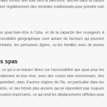
es offrent une voie vers le bien-être, ancrée dans la culture
ient régulièrement des remèdes traditionnels pour prendre soin
s aux spas bien-être à Cuba, et de la capacité des voyageurs à
accessibilité géographique sont autant de facteurs qui peuvent
 réduite, les personnes âgées, ou les familles avec de jeunes
es spas
 ce qui a un impact direct sur l’accessibilité aux spas pour les
ralement en bon état, avec des routes bien entretenues, des
dant, dans d’autres régions de l’île, en particulier dans les
mités, et des hôtels plus anciens qui ne répondent pas toujours
ation importants, ce qui rend les déplacements difficiles pour