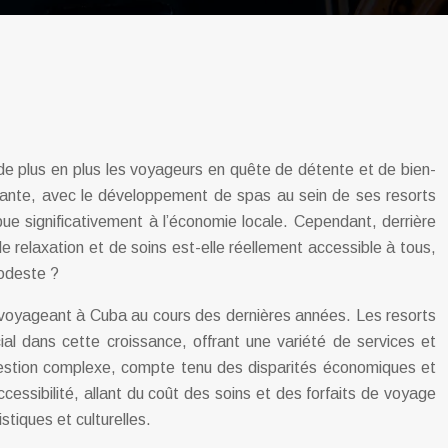
 de plus en plus les voyageurs en quête de détente et de bien-
axante, avec le développement de spas au sein de ses resorts
ue significativement à l’économie locale. Cependant, derrière
 relaxation et de soins est-elle réellement accessible à tous,
modeste ?
s voyageant à Cuba au cours des dernières années. Les resorts
al dans cette croissance, offrant une variété de services et
 question complexe, compte tenu des disparités économiques et
essibilité, allant du coût des soins et des forfaits de voyage
stiques et culturelles.