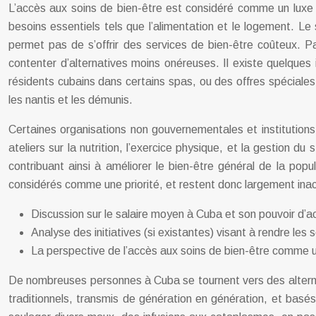
L’accès aux soins de bien-être est considéré comme un luxe i
besoins essentiels tels que l’alimentation et le logement.
permet pas de s’offrir des services de bien-être coûteux. 
contenter d’alternatives moins onéreuses. Il existe quelques in
résidents cubains dans certains spas, ou des offres spéciales 
les nantis et les démunis.
Certaines organisations non gouvernementales et institutions
ateliers sur la nutrition, l’exercice physique, et la gestion 
contribuant ainsi à améliorer le bien-être général de la pop
considérés comme une priorité, et restent donc largement inac
Discussion sur le salaire moyen à Cuba et son pouvoir d’a
Analyse des initiatives (si existantes) visant à rendre les
La perspective de l’accès aux soins de bien-être comme un
De nombreuses personnes à Cuba se tournent vers des alternati
traditionnels, transmis de génération en génération, et basés