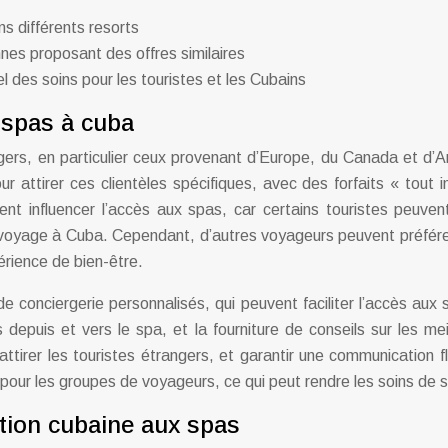
s différents resorts
nes proposant des offres similaires
 des soins pour les touristes et les Cubains
s spas à cuba
ngers, en particulier ceux provenant d’Europe, du Canada et d’A
attirer ces clientèles spécifiques, avec des forfaits « tout in
nt influencer l’accès aux spas, car certains touristes peuvent 
eur voyage à Cuba. Cependant, d’autres voyageurs peuvent préférer
érience de bien-être.
conciergerie personnalisés, qui peuvent faciliter l’accès aux 
ts depuis et vers le spa, et la fourniture de conseils sur les m
ttirer les touristes étrangers, et garantir une communication f
our les groupes de voyageurs, ce qui peut rendre les soins de sp
lation cubaine aux spas