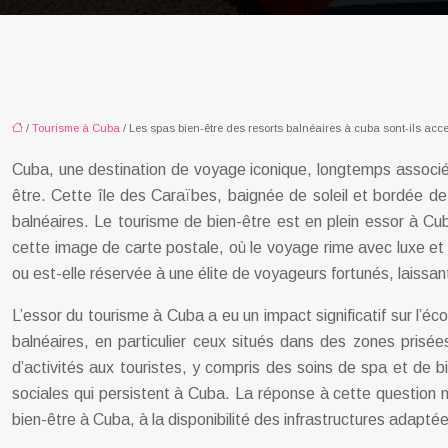
/
Tourisme à Cuba
/ Les spas bien-être des resorts balnéaires à cuba sont-ils acce
Cuba, une destination de voyage iconique, longtemps associée 
être. Cette île des Caraïbes, baignée de soleil et bordée d
balnéaires. Le tourisme de bien-être est en plein essor à Cu
cette image de carte postale, où le voyage rime avec luxe et 
ou est-elle réservée à une élite de voyageurs fortunés, laissa
L’essor du tourisme à Cuba a eu un impact significatif sur l
balnéaires, en particulier ceux situés dans des zones prisé
d’activités aux touristes, y compris des soins de spa et de 
sociales qui persistent à Cuba. La réponse à cette question n
bien-être à Cuba, à la disponibilité des infrastructures adapté