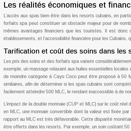
Les réalités économiques et financ
L’accès aux spas bien-être dans les resorts cubains, en partic
forfaits spa peut constituer un obstacle majeur pour de nomb
mêmes avantages financiers que les touristes. Il est donc cru
établissements, et l’accessibilité financière pour les Cubains
Tarification et coût des soins dans les
Les prix des soins et des forfaits spa varient considérablement 
exemple, un massage relaxant aux huiles essentielles locales d
de moindre catégorie à Cayo Coco peut être proposé à 50 ML
similaires, afin de déterminer si les spas cubains sont compét
facilement atteindre 500 MLC, le rendant inaccessible à de no
L’impact de la double monnaie (CUP et MLC) sur le coût réel d
en MLC, une monnaie convertible dont la valeur est fixée par 
rapport au MLC est très défavorable. Cette disparité monétaire
être offerts dans les resorts. Par exemple, un soin coûtant 50