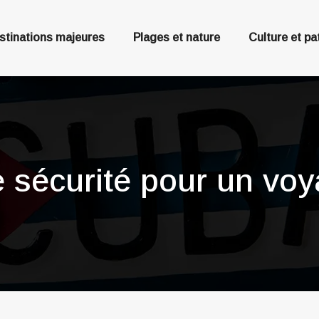
stinations majeures
Plages et nature
Culture et pa
e sécurité pour un voy