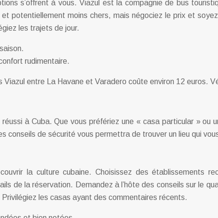
tions s’offrent à vous. Viazul est la compagnie de bus touristiq
s et potentiellement moins chers, mais négociez le prix et soyez
giez les trajets de jour.
saison.
confort rudimentaire.
 Viazul entre La Havane et Varadero coûte environ 12 euros. Vérif
réussi à Cuba. Que vous préfériez une « casa particular » ou u
 les conseils de sécurité vous permettra de trouver un lieu qui vous
ouvrir la culture cubaine. Choisissez des établissements r
ls de la réservation. Demandez à l’hôte des conseils sur le qu
. Privilégiez les casas ayant des commentaires récents.
ndées et bien notées.