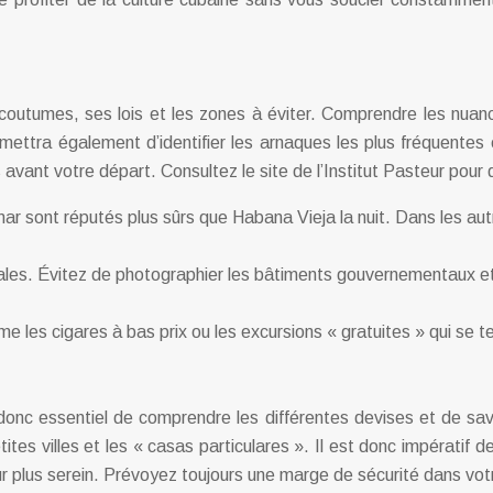
s coutumes, ses lois et les zones à éviter. Comprendre les nuan
mettra également d’identifier les arnaques les plus fréquentes 
avant votre départ. Consultez le site de l’Institut Pasteur pour 
r sont réputés plus sûrs que Habana Vieja la nuit. Dans les aut
ales. Évitez de photographier les bâtiments gouvernementaux et 
e les cigares à bas prix ou les excursions « gratuites » qui se t
onc essentiel de comprendre les différentes devises et de sav
ites villes et les « casas particulares ». Il est donc impératif
ur plus serein. Prévoyez toujours une marge de sécurité dans vo