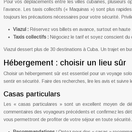
Pour vos déplacements entre les villes cubaines, plusieurs op
l’avance. Les taxis collectifs (« Maquinas ») sont plus rapide
toujours les précautions nécessaires pour votre sécurité. Privilé
Viazul :
Réservez vos billets en avance, surtout en haute 
Taxis collectifs :
Négociez le tarif et soyez conscient du 
Viazul dessert plus de 30 destinations à Cuba. Un trajet en bus
Hébergement : choisir un lieu sûr
Choisir un hébergement sûr est essentiel pour un voyage solo 
sentir en sécurité. Faire des recherches, lire les avis et suivre
Casas particulars
Les « casas particulares » sont un excellent moyen de déc
commentaires des voyageurs précédents et confirmez les détai
vous permettront de profiter de votre séjour en toute sécurité
Recommandations :
Optez pour des « casas » recomma