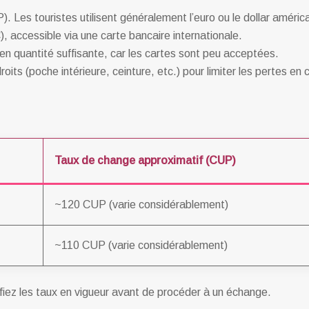
). Les touristes utilisent généralement l’euro ou le dollar amér
 accessible via une carte bancaire internationale.
n quantité suffisante, car les cartes sont peu acceptées.
its (poche intérieure, ceinture, etc.) pour limiter les pertes en 
Taux de change approximatif (CUP)
~120 CUP (varie considérablement)
~110 CUP (varie considérablement)
fiez les taux en vigueur avant de procéder à un échange.