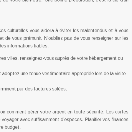
ces culturelles vous aidera à éviter les malentendus et à vous
et de vous prémunir. N’oubliez pas de vous renseigner sur les
des informations fiables.
res villes, renseignez-vous auprès de votre hébergement ou
adoptez une tenue vestimentaire appropriée lors de la visite
erminent par des factures salées.
oir comment gérer votre argent en toute sécurité. Les cartes
 de voyager avec suffisamment d’espèces. Planifier vos finances
tre budget.