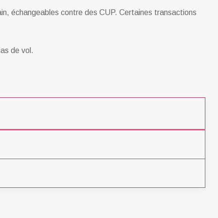
icain, échangeables contre des CUP. Certaines transactions
cas de vol.