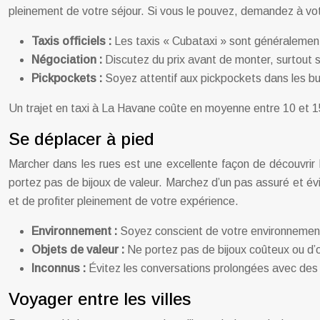
pleinement de votre séjour. Si vous le pouvez, demandez à votr
Taxis officiels :
Les taxis « Cubataxi » sont généralement 
Négociation :
Discutez du prix avant de monter, surtout si
Pickpockets :
Soyez attentif aux pickpockets dans les bu
Un trajet en taxi à La Havane coûte en moyenne entre 10 et 15 
Se déplacer à pied
Marcher dans les rues est une excellente façon de découvrir l
portez pas de bijoux de valeur. Marchez d’un pas assuré et év
et de profiter pleinement de votre expérience.
Environnement :
Soyez conscient de votre environnement e
Objets de valeur :
Ne portez pas de bijoux coûteux ou d’o
Inconnus :
Évitez les conversations prolongées avec des
Voyager entre les villes