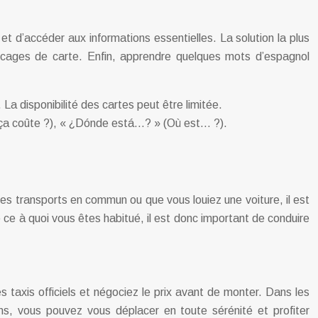
 d’accéder aux informations essentielles. La solution la plus
locages de carte. Enfin, apprendre quelques mots d’espagnol
a disponibilité des cartes peut être limitée.
 ça coûte ?), « ¿Dónde está…? » (Où est… ?).
es transports en commun ou que vous louiez une voiture, il est
e ce à quoi vous êtes habitué, il est donc important de conduire
 taxis officiels et négociez le prix avant de monter. Dans les
ns, vous pouvez vous déplacer en toute sérénité et profiter