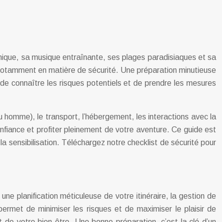
le unique, sa musique entraînante, ses plages paradisiaques et sa
 notamment en matière de sécurité. Une préparation minutieuse
 de connaître les risques potentiels et de prendre les mesures
 homme), le transport, l’hébergement, les interactions avec la
onfiance et profiter pleinement de votre aventure. Ce guide est
 sensibilisation. Téléchargez notre checklist de sécurité pour
e planification méticuleuse de votre itinéraire, la gestion de
permet de minimiser les risques et de maximiser le plaisir de
 de votre bien-être. Une bonne préparation, c’est la clé d’un