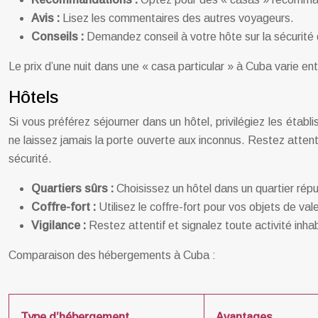
Avis :
Lisez les commentaires des autres voyageurs.
Conseils :
Demandez conseil à votre hôte sur la sécurité 
Le prix d’une nuit dans une « casa particular » à Cuba varie en
Hôtels
Si vous préférez séjourner dans un hôtel, privilégiez les établ
ne laissez jamais la porte ouverte aux inconnus. Restez attent
sécurité.
Quartiers sûrs :
Choisissez un hôtel dans un quartier répu
Coffre-fort :
Utilisez le coffre-fort pour vos objets de vale
Vigilance :
Restez attentif et signalez toute activité inhab
Comparaison des hébergements à Cuba :
Type d’hébergement
Avantages