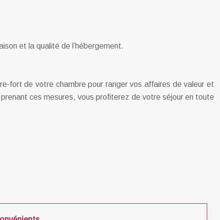
aison et la qualité de l’hébergement.
ffre-fort de votre chambre pour ranger vos affaires de valeur et
n prenant ces mesures, vous profiterez de votre séjour en toute
convénients