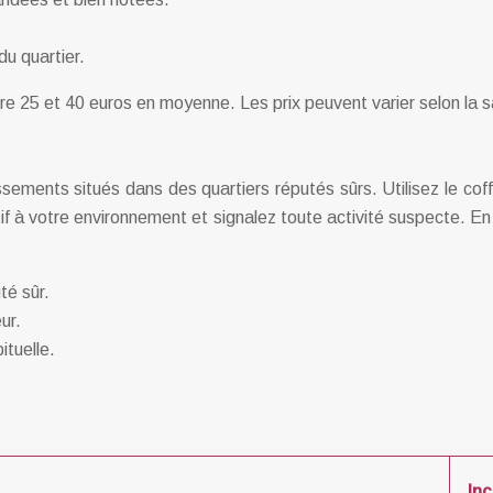
du quartier.
tre 25 et 40 euros en moyenne. Les prix peuvent varier selon la s
issements situés dans des quartiers réputés sûrs. Utilisez le co
if à votre environnement et signalez toute activité suspecte. E
té sûr.
ur.
ituelle.
In