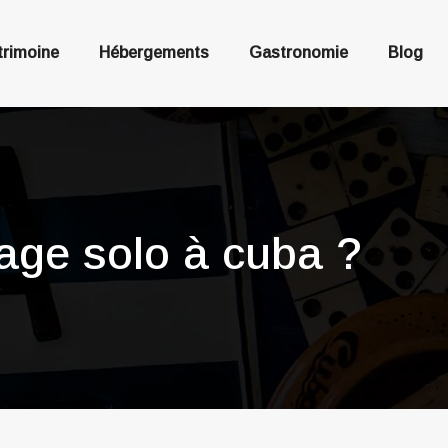
trimoine
Hébergements
Gastronomie
Blog
age solo à cuba ?