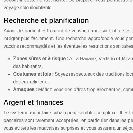
voyage solo inoubliable.
Recherche et planification
Avant de partir, il est crucial de vous informer sur Cuba, se
intégrer plus facilement. Une recherche approfondie vous per
vaccins recommandés et les éventuelles restrictions sanitaires 
Zones sûres et à risque :
À La Havane, Vedado et Mirama
des habitants.
Coutumes et lois :
Soyez respectueux des traditions loc
de lieux religieux.
Arnaques :
Méfiez-vous des offres trop alléchantes, comm
Argent et finances
Le système monétaire cubain peut sembler complexe. Il est d
bancaires sont rarement acceptées, en particulier dans les pet
vous évitera les mauvaises surprises et vous assurera un séjo