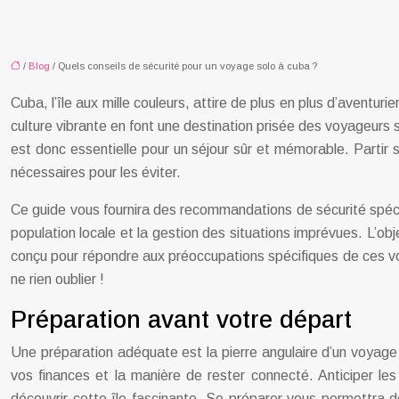
/
Blog
/ Quels conseils de sécurité pour un voyage solo à cuba ?
Cuba, l’île aux mille couleurs, attire de plus en plus d’aventur
culture vibrante en font une destination prisée des voyageur
est donc essentielle pour un séjour sûr et mémorable. Partir 
nécessaires pour les éviter.
Ce guide vous fournira des recommandations de sécurité spécif
population locale et la gestion des situations imprévues. L’ob
conçu pour répondre aux préoccupations spécifiques de ces voy
ne rien oublier !
Préparation avant votre départ
Une préparation adéquate est la pierre angulaire d’un voyage 
vos finances et la manière de rester connecté. Anticiper les
découvrir cette île fascinante. Se préparer vous permettra d