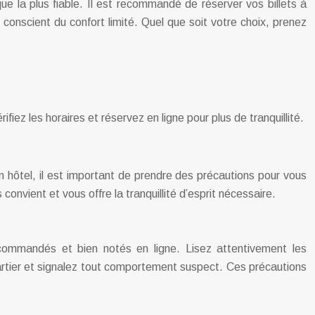
ue la plus fiable. Il est recommandé de réserver vos billets à
 conscient du confort limité. Quel que soit votre choix, prenez
iez les horaires et réservez en ligne pour plus de tranquillité.
n hôtel, il est important de prendre des précautions pour vous
 convient et vous offre la tranquillité d’esprit nécessaire.
ecommandés et bien notés en ligne. Lisez attentivement les
artier et signalez tout comportement suspect. Ces précautions