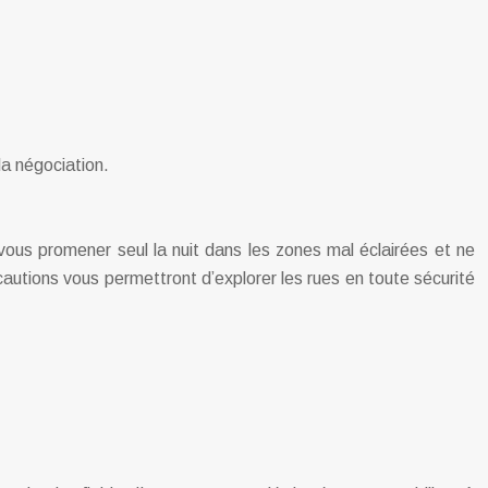
la négociation.
 vous promener seul la nuit dans les zones mal éclairées et ne
autions vous permettront d’explorer les rues en toute sécurité