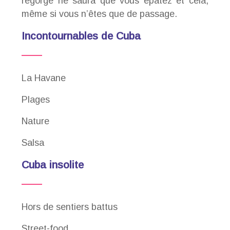
regorge ne saura que vous épatez et cela,
même si vous n’êtes que de passage.
Incontournables de Cuba
La Havane
Plages
Nature
Salsa
Cuba insolite
Hors de sentiers battus
Street-food