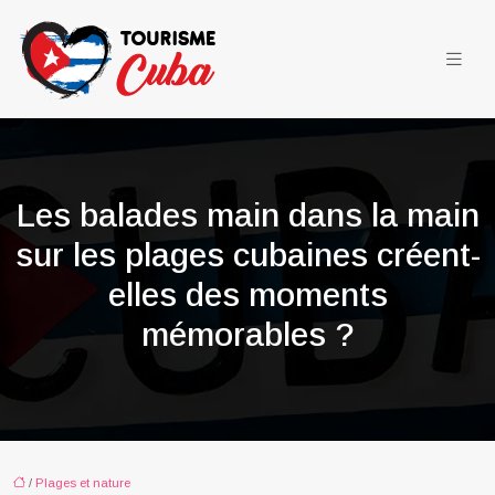
Les balades main dans la main
sur les plages cubaines créent-
elles des moments
mémorables ?
/
Plages et nature