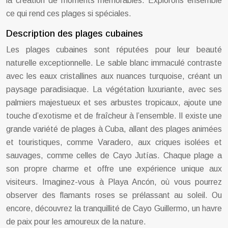
la création de moments mémorables. Explorons ensemble
ce qui rend ces plages si spéciales.
Description des plages cubaines
Les plages cubaines sont réputées pour leur beauté
naturelle exceptionnelle. Le sable blanc immaculé contraste
avec les eaux cristallines aux nuances turquoise, créant un
paysage paradisiaque. La végétation luxuriante, avec ses
palmiers majestueux et ses arbustes tropicaux, ajoute une
touche d’exotisme et de fraîcheur à l’ensemble. Il existe une
grande variété de plages à Cuba, allant des plages animées
et touristiques, comme Varadero, aux criques isolées et
sauvages, comme celles de Cayo Jutías. Chaque plage a
son propre charme et offre une expérience unique aux
visiteurs. Imaginez-vous à Playa Ancón, où vous pourrez
observer des flamants roses se prélassant au soleil. Ou
encore, découvrez la tranquillité de Cayo Guillermo, un havre
de paix pour les amoureux de la nature.