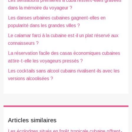
Les sensations premières à cuba restent-elles gravées
dans la mémoire du voyageur ?
Les danses urbaines cubaines gagnent-elles en
popularité dans les grandes villes ?
Le calamar farci à la cubaine est-il un plat réservé aux
connaisseurs ?
La réservation facile des casas économiques cubaines
attire-t-elle les voyageurs pressés ?
Les cocktails sans alcool cubains rivalisent-ils avec les
versions alcoolisées ?
Articles similaires
Les écolodges situés en forêt tropicale cubaine offrent-