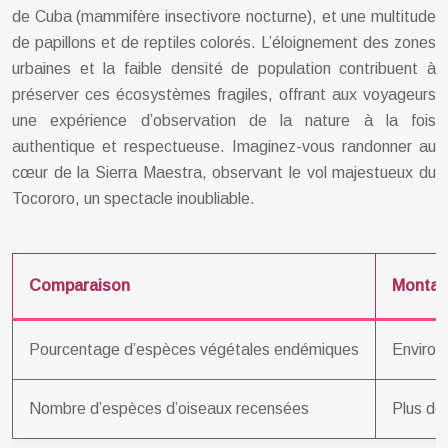
de Cuba (mammifère insectivore nocturne), et une multitude
de papillons et de reptiles colorés. L’éloignement des zones
urbaines et la faible densité de population contribuent à
préserver ces écosystèmes fragiles, offrant aux voyageurs
une expérience d’observation de la nature à la fois
authentique et respectueuse. Imaginez-vous randonner au
cœur de la Sierra Maestra, observant le vol majestueux du
Tocororo, un spectacle inoubliable.
Comparaison
Montag
Pourcentage d’espèces végétales endémiques
Enviro
Nombre d’espèces d’oiseaux recensées
Plus de