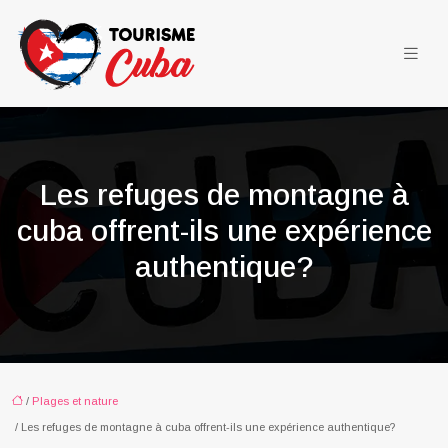
Les refuges de montagne à
cuba offrent-ils une expérience
authentique?
/
Plages et nature
/ Les refuges de montagne à cuba offrent-ils une expérience authentique?